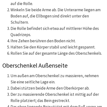
auf die Rolle.
Winkeln Sie beide Arme ab. Die Unterarme liegen am
Boden auf, die Ellbogen sind direkt unter den
Schultern.
Die Rolle befindet sich etwa auf mittlerer Höhe des
Quadrizeps.
Ihre Zehen berühren den Boden nicht.
Halten Sie den Körper stabil und leicht gespannt.
Rollen Sie auf der gesamte Länge des Oberschenkels.
Oberschenkel Außenseite
Um außen am Oberschenkel zu massieren, nehmen
Sie eine seitliche Lage ein.
Dabei stützen beide Arme den Oberkörper ab.
Der zu massierende Oberschenkel ist mittig auf der
Rolle platziert; das Bein gestreckt.
Das oben liegende Bein stützt mit dem Fuß vorne am