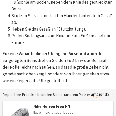
Fußsohle am Boden, neben dem Knie des gestreckten
Beins.
Stützen Sie sich mit beiden Händen hinter dem Gesäß
ab.
Heben Sie das Gesäß an (Stützhaltung).
Rollen Sie langsam vom Knie bis zum Fußknöchel und
zurück.
Für eine
Variante dieser Übung mit Außenrotation
des
aufgelegten Beins drehen Sie den Fuß bzw. das Bein auf
der Rolle leicht nach außen, so dass die große Zehe nicht
gerade nach oben zeigt, sondern von Ihnen gesehen etwa
wie ein Zeiger auf 2 Uhr gestellt ist.
Empfohlene Produkte bestellen Sie bei unserem Partner
Nike Herren Free RN
Extrem leicht, super bequem.