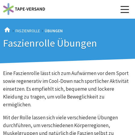
›
›
STA
FASZIENROLLE
ÜBUNGEN
RTS
Faszienrolle Übungen
EITE
Eine Faszienrolle lässt sich zum Aufwärmen vor dem Sport
sowie regenerativ im Cool-Down nach sportlicher Aktivität
einsetzen. Es empfiehlt sich, bequeme und lockere
Kleidung zu tragen, um volle Beweglichkeit zu
ermöglichen.
Mit der Rolle lassen sich viele verschiedene Übungen
durchführen, um verschiedenen Körperregionen,
Muskelgruppen und natürlich die Faszien selbst zu