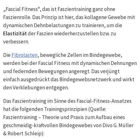
„Fascial Fitness“, das ist Faszientraining ganz ohne
Faszienrolle. Das Prinzip ist hier, das kollagene Gewebe mit
dynamischen Dehnbelastungen zu trainieren, um die
Elastizität
der Faszien wiederherzustellen bzw. zu
verbessern.
Die
Fibrolasten
, bewegliche Zellen im Bindegewebe,
werden bei der Fascial Fitness mit dynamischen Dehnungen
und federnden Bewegungen angeregt. Das verjüngt
einfach ausgedrückt das Bindegewebsnetzwerk und wirkt
den Verklebungen entgegen.
Das Faszientraining im Sinne des Fascial-Fitness-Ansatzes
hat die folgenden Trainingsprinzipien (Quelle:
Faszientraining – Theorie und Praxis zum Aufbau eines
geschmeidig-kraftvollen Bindegewebes von Divo G. Müller
& Robert Schleip):